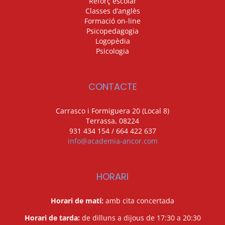
Reforç escolar
Classes d’anglès
Formació on-line
Psicopedagogia
Logopèdia
Psicologia
CONTACTE
Carrasco i Formiguera 20 (Local 8)
Terrassa, 08224
931 434 154 / 664 422 637
info@academia-ancor.com
HORARI
Horari de matí:
amb cita concertada
Horari de tarda:
de dilluns a dijous de 17:30 a 20:30