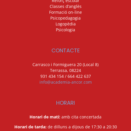
Reforç escolar
Classes d’anglès
Formació on-line
Psicopedagogia
Logopèdia
Psicologia
CONTACTE
Carrasco i Formiguera 20 (Local 8)
Terrassa, 08224
931 434 154 / 664 422 637
info@academia-ancor.com
HORARI
Horari de matí:
amb cita concertada
Horari de tarda:
de dilluns a dijous de 17:30 a 20:30