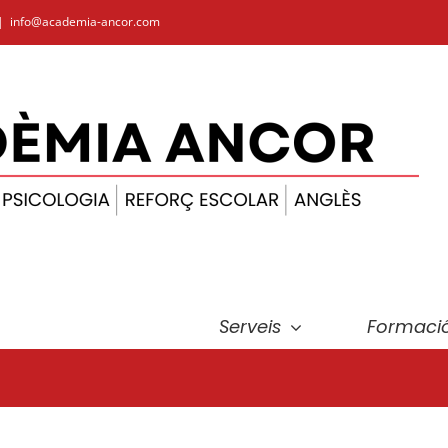
|
info@academia-ancor.com
Serveis
Formació