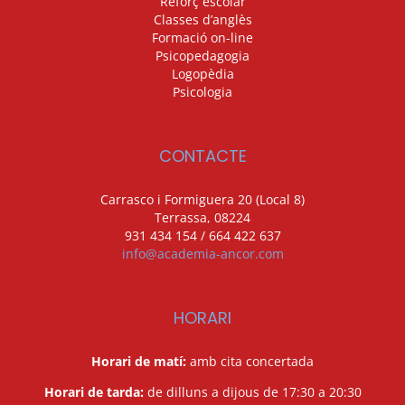
Reforç escolar
Classes d’anglès
Formació on-line
Psicopedagogia
Logopèdia
Psicologia
CONTACTE
Carrasco i Formiguera 20 (Local 8)
Terrassa, 08224
931 434 154 / 664 422 637
info@academia-ancor.com
HORARI
Horari de matí:
amb cita concertada
Horari de tarda:
de dilluns a dijous de 17:30 a 20:30