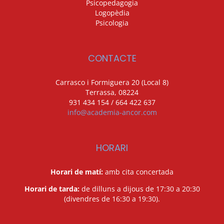
Psicopedagogia
Logopèdia
Psicologia
CONTACTE
Carrasco i Formiguera 20 (Local 8)
Terrassa, 08224
931 434 154 / 664 422 637
info@academia-ancor.com
HORARI
Horari de matí:
amb cita concertada
Horari de tarda:
de dilluns a dijous de 17:30 a 20:30
(divendres de 16:30 a 19:30).