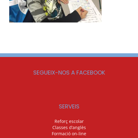
SEGUEIX-NOS A FACEBOOK
SERVEIS
Reforç escolar
Classes d’anglès
Formació on-line