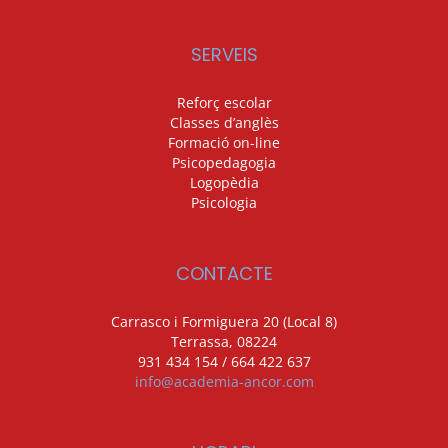
SERVEIS
Reforç escolar
Classes d’anglès
Formació on-line
Psicopedagogia
Logopèdia
Psicologia
CONTACTE
Carrasco i Formiguera 20 (Local 8)
Terrassa, 08224
931 434 154 / 664 422 637
info@academia-ancor.com