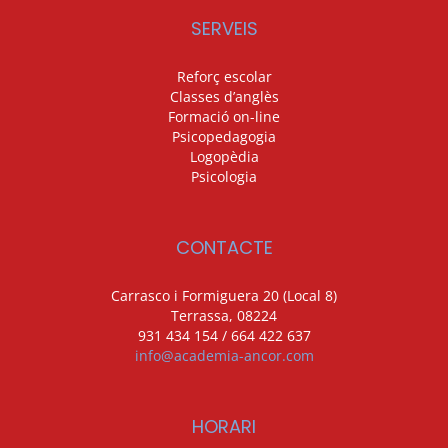
SERVEIS
Reforç escolar
Classes d’anglès
Formació on-line
Psicopedagogia
Logopèdia
Psicologia
CONTACTE
Carrasco i Formiguera 20 (Local 8)
Terrassa, 08224
931 434 154 / 664 422 637
info@academia-ancor.com
HORARI